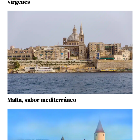
vírgenes
Malta, sabor mediterráneo