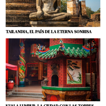
TAILANDIA, EL PAÍS DE LA ETERNA SONRISA
KUALA LUMPUR, LA CIUDAD CON LAS TORRES