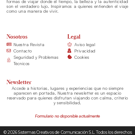
formas de viajar donde el tiempo, la belleza y la autenticidad
son el verdadero lujo. Inspiramos a quienes entienden el viaje
como una manera de vivir.
Nosotros
Legal
Nuestra Revista
Aviso legal
Contacto
Privacidad
Seguridad y Problemas
Cookies
Técnicos
Newsletter
Accede a historias, lugares y experiencias que no siempre
aparecen en portada. Nuestra newsletter es un espacio
reservado para quienes disfrutan viajando con calma, criterio
y sensibilidad.
Formulario no disponible actualmente
© 2026 Sistemas Creativos de Comunicación S.L. Todos los derechos