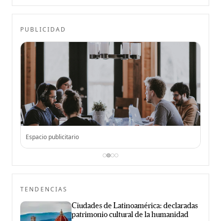
PUBLICIDAD
Espacio publicitario
Espac
TENDENCIAS
Ciudades de Latinoamérica: declaradas
patrimonio cultural de la humanidad