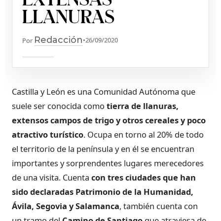
LLANURAS
Redacción
•
26/09/2020
Por
Castilla y León es una Comunidad Autónoma que
suele ser conocida como
tierra de llanuras,
extensos campos de trigo y otros cereales y poco
atractivo turístico
. Ocupa en torno al 20% de todo
el territorio de la península y en él se encuentran
importantes y sorprendentes lugares merecedores
de una visita. Cuenta
con tres ciudades que han
sido declaradas Patrimonio de la Humanidad,
Ávila, Segovia y Salamanca
, también cuenta con
un tramo del
Camino de Santiago
que atraviesa de