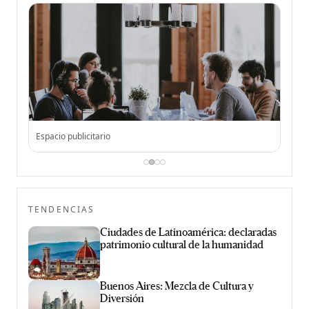
Espacio publicitario
Espac
TENDENCIAS
Ciudades de Latinoamérica: declaradas
patrimonio cultural de la humanidad
Buenos Aires: Mezcla de Cultura y
Diversión