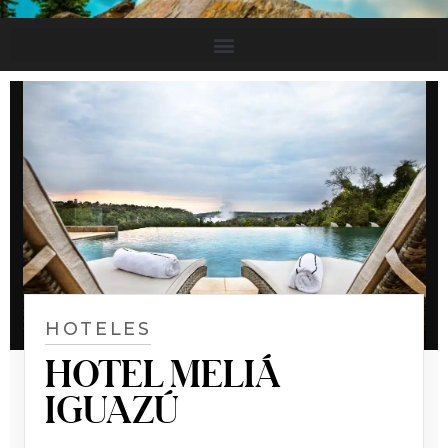
HOTELES
HOTEL MELIÁ
IGUAZÚ