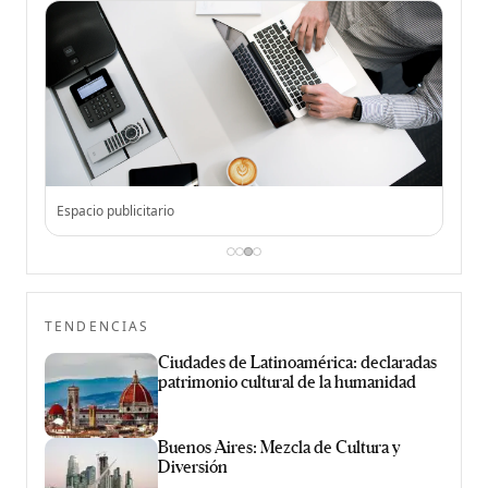
Espacio publicitario
Espac
TENDENCIAS
Ciudades de Latinoamérica: declaradas
patrimonio cultural de la humanidad
Buenos Aires: Mezcla de Cultura y
Diversión