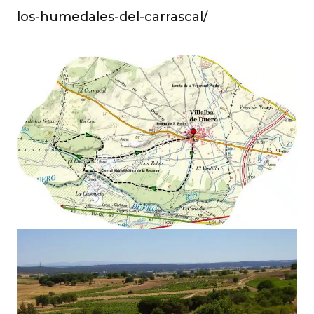
los-humedales-del-carrascal/