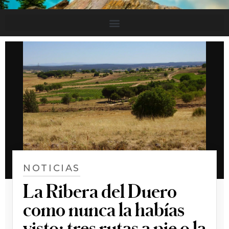
NOTICIAS
La Ribera del Duero
como nunca la habías
visto: tres rutas a pie o la