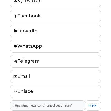
X / Twitter
Facebook
LinkedIn
WhatsApp
Telegram
Email
Enlace
Copiar