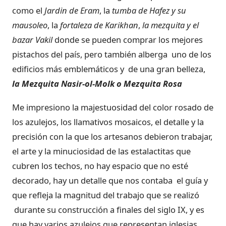
como el
Jardin de Eram
, la
tumba de Hafez y su
mausoleo
, la
fortaleza de Karikhan
,
la mezquita y el
bazar Vakil
donde se pueden comprar los mejores
pistachos del país, pero también alberga uno de los
edificios más emblemáticos y de una gran belleza,
la Mezquita Nasir-ol-Molk o Mezquita Rosa
Me impresiono la majestuosidad del color rosado de
los azulejos, los llamativos mosaicos, el detalle y la
precisión con la que los artesanos debieron trabajar,
el arte y la minuciosidad de las estalactitas que
cubren los techos, no hay espacio que no esté
decorado, hay un detalle que nos contaba el guía y
que refleja la magnitud del trabajo que se realizó
durante su construcción a finales del siglo IX, y es
que hay varios azulejos que representan iglesias