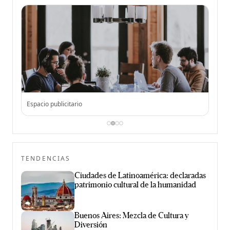
Espacio publicitario
Espac
TENDENCIAS
Ciudades de Latinoamérica: declaradas
patrimonio cultural de la humanidad
Buenos Aires: Mezcla de Cultura y
Diversión