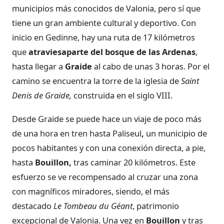
municipios más conocidos de Valonia, pero sí que
tiene un gran ambiente cultural y deportivo. Con
inicio en Gedinne, hay una ruta de 17 kilómetros
que
atraviesa
parte del bosque de las Ardenas
,
hasta llegar a
Graide
al cabo de unas 3 horas. Por el
camino se encuentra la torre de la iglesia de
Saint
Denis de Graide,
construida en el siglo VIII.
Desde Graide se puede hace un viaje de poco más
de una hora en tren hasta Paliseul
,
un municipio de
pocos habitantes y con una conexión directa, a pie,
hasta
Bouillon,
tras caminar 20 kilómetros. Este
esfuerzo se ve recompensado al cruzar una zona
con magníficos miradores, siendo, el más
destacado
Le Tombeau du Géant
, patrimonio
excepcional de Valonia. Una vez en
Bouillon
y tras