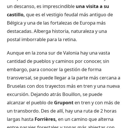
un descanso, es imprescindible
una visita a su
castillo,
que es el vestigio feudal más antiguo de
Bélgica y una de las fortalezas de Europa más
destacadas. Alberga historia, naturaleza y una
postal imborrable para la retina.
Aunque en la zona sur de Valonia hay una vasta
cantidad de pueblos y caminos por conocer, sin
embargo, para conocer la gestión de forma
transversal, se puede llegar a la parte más cercana a
Bruselas con dos trayectos más en tren y una nueva
excursión. Dejando atrás Bouillon, se puede
alcanzar el pueblo de
Grupont
en tren y con más de
un transbordo. Des de allí, hay una ruta de 2 horas
largas hasta
Forrières,
en un camino que alterna
entre pasajes forestales y zonas más abiertas con