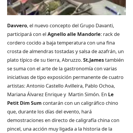
Davvero
, el nuevo concepto del Grupo Davanti,
participará con el
Agnello alle Mandorle
: rack de
cordero cocido a baja temperatura con una fina
crosta de almendras tostadas y salsa de azafrán, un
plato típico de su tierra, Abruzzo.
St.James
también
se suma con el arte de la gastronomía con varias
iniciativas de tipo exposición permanente de cuatro
artistas: Antonio Castello Avilleira, Pablo Ochoa,
Mariana Álvarez Enrique y Martin Simón. En
Le
Petit Dim Sum
contarán con un caligráfico chino
que, durante los días del evento, hará
demostraciones en directo de caligrafía china con
pincel, una acción muy ligada a la historia de la