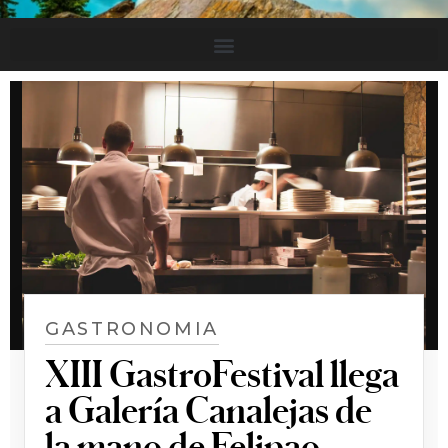
GASTRONOMIA
XIII GastroFestival llega
a Galería Canalejas de
la mano de Felipao