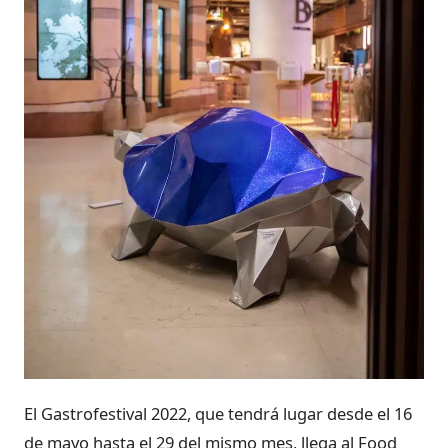
El Gastrofestival 2022, que tendrá lugar desde el 16
de mayo hasta el 29 del mismo mes, llega al Food