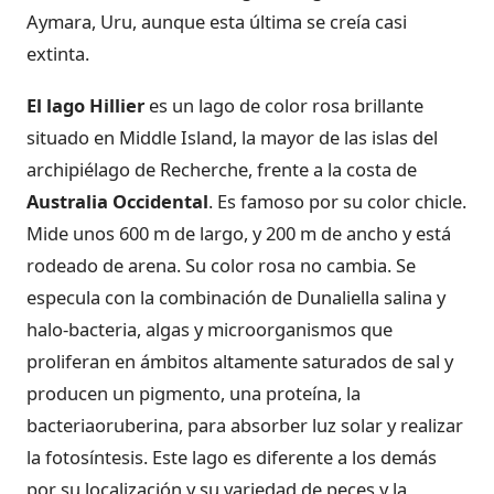
Aymara, Uru, aunque esta última se creía casi
extinta.
El lago Hillier
es un lago de color rosa brillante
situado en Middle Island, la mayor de las islas del
archipiélago de Recherche, frente a la costa de
Australia Occidental
. Es famoso por su color chicle.
Mide unos 600 m de largo, y 200 m de ancho y está
rodeado de arena. Su color rosa no cambia. Se
especula con la combinación de Dunaliella salina y
halo-bacteria, algas y microorganismos que
proliferan en ámbitos altamente saturados de sal y
producen un pigmento, una proteína, la
bacteriaoruberina, para absorber luz solar y realizar
la fotosíntesis. Este lago es diferente a los demás
por su localización y su variedad de peces y la