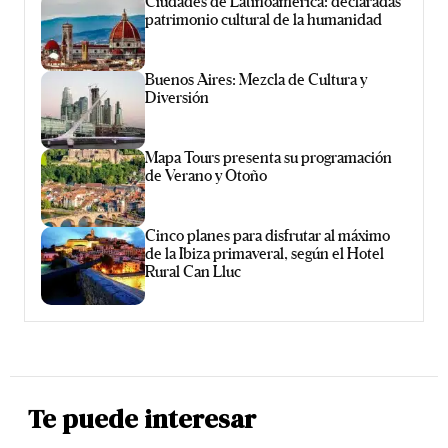
Ciudades de Latinoamérica: declaradas
patrimonio cultural de la humanidad
Buenos Aires: Mezcla de Cultura y
Diversión
Mapa Tours presenta su programación
de Verano y Otoño
Cinco planes para disfrutar al máximo
de la Ibiza primaveral, según el Hotel
Rural Can Lluc
Te puede interesar