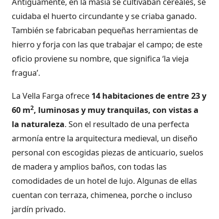
Antiguamente, en la masía se cultivaban cereales, se
cuidaba el huerto circundante y se criaba ganado.
También se fabricaban pequeñas herramientas de
hierro y forja con las que trabajar el campo; de este
oficio proviene su nombre, que significa ‘la vieja
fragua’.
La Vella Farga ofrece
14 habitaciones de entre 23 y
2
60 m
, luminosas y muy tranquilas, con vistas a
la naturaleza
. Son el resultado de una perfecta
armonía entre la arquitectura medieval, un diseño
personal con escogidas piezas de anticuario, suelos
de madera y amplios baños, con todas las
comodidades de un hotel de lujo. Algunas de ellas
cuentan con terraza, chimenea, porche o incluso
jardín privado.