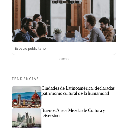
Espacio publicitario
Espac
TENDENCIAS
Ciudades de Latinoamérica: declaradas
patrimonio cultural de la humanidad
Buenos Aires: Mezcla de Cultura y
Diversión