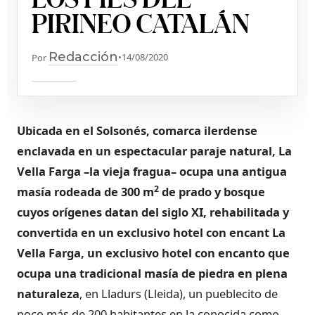
PIRINEO CATALÁN
Redacción
•
14/08/2020
Por
Ubicada en el Solsonés, comarca ilerdense
enclavada en un espectacular paraje natural, La
Vella Farga –la vieja fragua– ocupa una antigua
2
masía rodeada de 300 m
de prado y bosque
cuyos orígenes datan del siglo XI, rehabilitada y
convertida en un exclusivo hotel con encant
La
Vella Farga, un exclusivo hotel con encanto que
ocupa una tradicional masía de piedra en plena
naturaleza
,
en Lladurs (Lleida), un pueblecito de
poco más de 200 habitantes en la conocida como